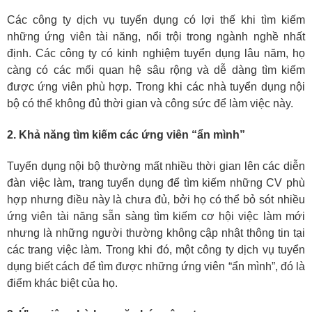
Các công ty dịch vụ tuyển dụng có lợi thế khi tìm kiếm
những ứng viên tài năng, nổi trội trong ngành nghề nhất
định. Các công ty có kinh nghiệm tuyển dụng lâu năm, họ
càng có các mối quan hệ sâu rộng và dễ dàng tìm kiếm
được ứng viên phù hợp. Trong khi các nhà tuyển dụng nội
bộ có thể không đủ thời gian và công sức để làm việc này.
2. Khả năng tìm kiếm các ứng viên “ẩn mình”
Tuyển dụng nội bộ thường mất nhiều thời gian lên các diễn
đàn việc làm, trang tuyển dụng để tìm kiếm những CV phù
hợp nhưng điều này là chưa đủ, bởi họ có thể bỏ sót nhiều
ứng viên tài năng sẵn sàng tìm kiếm cơ hội việc làm mới
nhưng là những người thường không cập nhật thông tin tại
các trang việc làm. Trong khi đó, một công ty dịch vụ tuyển
dụng biết cách để tìm được những ứng viên “ẩn mình”, đó là
điểm khác biệt của họ.