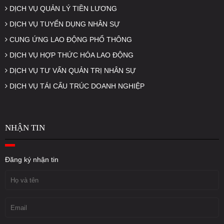
DỊCH VỤ QUẢN LÝ TIỀN LƯƠNG
DỊCH VỤ TUYỂN DỤNG NHÂN SỰ
CUNG ỨNG LAO ĐỘNG PHỔ THÔNG
DỊCH VỤ HỢP THỨC HÓA LAO ĐỘNG
DỊCH VỤ TƯ VẤN QUẢN TRỊ NHÂN SỰ
DỊCH VỤ TÁI CẤU TRÚC DOANH NGHIỆP
NHẬN TIN
Đăng ký nhận tin