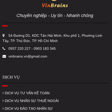
Chuyên nghiệp - Uy tín - Nhanh chóng
54 Đường D1, KDC Tân Hải Minh, Khu phố 1, Phường Linh
Tây, TP. Thủ Đức, TP. Hồ Chí Minh
0937 220 227 - 0903 183 345
vinbrains.vn@gmail.com
DỊCH VỤ
DỊCH VỤ TƯ VẤN KẾ TOÁN
DỊCH VỤ NHÂN SỰ THUÊ NGOÀI
DỊCH VỤ ĐÀO TẠO NHÂN SỰ