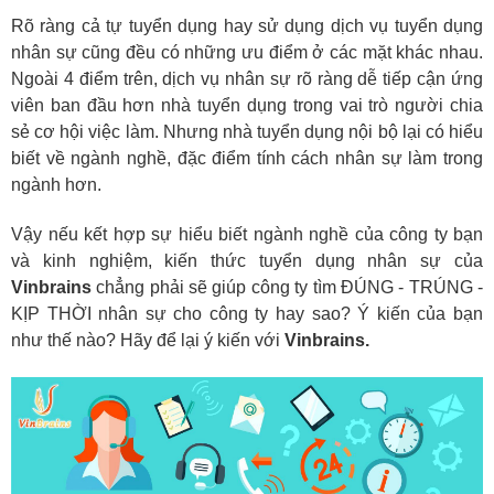
Rõ ràng cả tự tuyển dụng hay sử dụng dịch vụ tuyển dụng
nhân sự cũng đều có những ưu điểm ở các mặt khác nhau.
Ngoài 4 điểm trên, dịch vụ nhân sự rõ ràng dễ tiếp cận ứng
viên ban đầu hơn nhà tuyển dụng trong vai trò người chia
sẻ cơ hội việc làm. Nhưng nhà tuyển dụng nội bộ lại có hiểu
biết về ngành nghề, đặc điểm tính cách nhân sự làm trong
ngành hơn.
Vậy nếu kết hợp sự hiểu biết ngành nghề của công ty bạn
và kinh nghiệm, kiến thức tuyển dụng nhân sự của
Vinbrains
chẳng phải sẽ giúp công ty tìm ĐÚNG - TRÚNG -
KỊP THỜI nhân sự cho công ty hay sao? Ý kiến của bạn
như thế nào? Hãy để lại ý kiến với
Vinbrains.