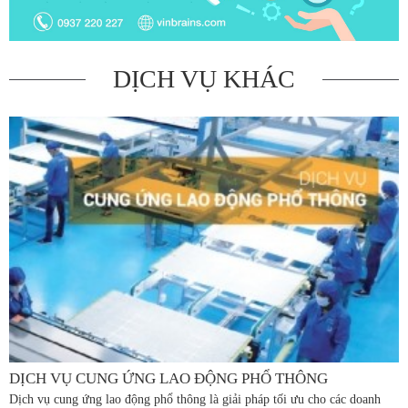
DỊCH VỤ KHÁC
DỊCH VỤ CUNG ỨNG LAO ĐỘNG PHỔ THÔNG
Dịch vụ cung ứng lao động phổ thông là giải pháp tối ưu cho các doanh