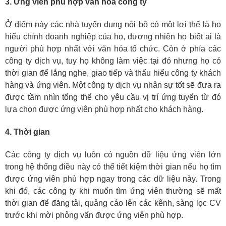
3. Ứng viên phù hợp văn hóa công ty
Ở điểm này các nhà tuyển dụng nội bộ có một lợi thế là họ
hiểu chính doanh nghiệp của họ, đương nhiên họ biết ai là
người phù hợp nhất với văn hóa tổ chức. Còn ở phía các
công ty dịch vụ, tuy họ không làm việc tại đó nhưng họ có
thời gian để lắng nghe, giao tiếp và thấu hiểu công ty khách
hàng và ứng viên. Một công ty dịch vụ nhân sự tốt sẽ đưa ra
được tầm nhìn tổng thể cho yêu cầu vị trí ứng tuyển từ đó
lựa chọn được ứng viên phù hợp nhất cho khách hàng.
4. Thời gian
Các công ty dịch vụ luôn có nguồn dữ liệu ứng viên lớn
trong hệ thống điều này có thể tiết kiệm thời gian nếu họ tìm
được ứng viên phù hợp ngay trong các dữ liệu này. Trong
khi đó, các công ty khi muốn tìm ứng viên thường sẽ mất
thời gian để đăng tải, quảng cáo lên các kênh, sàng lọc CV
trước khi mời phỏng vấn được ứng viên phù hợp.