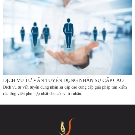
DỊCH VỤ TƯ VẤN TUYỂN DỤNG NHÂN SỰ CẤP CAO
Dịch vụ tư vấn tuyển dụng nhân sự cấp cao cung cấp giải pháp tìm kiếm
các ứng viên phù hợp nhất cho các vị trí nhân...