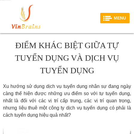
Điểm khác biệt giữa tự tuyển dụng và dịch vụ tuyển dụng
MENU
ĐIỂM KHÁC BIỆT GIỮA TỰ
TUYỂN DỤNG VÀ DỊCH VỤ
TUYỂN DỤNG
Xu hướng sử dụng dịch vụ tuyển dụng nhân sự đang ngày
càng thể hiện được những ưu điểm so với tự tuyển dụng,
nhất là đối với các vị trí cấp trung, các vị trí quan trọng,
nhưng liệu thuê một công ty dịch vụ tuyển dụng có phải là
cách tuyển dụng hiệu quả nhất?