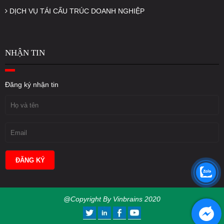
DỊCH VỤ TÁI CẤU TRÚC DOANH NGHIỆP
NHẬN TIN
Đăng ký nhận tin
@Copyright By Vinbrains 2020