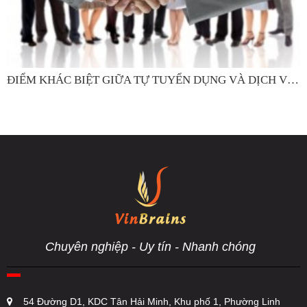
ĐIỂM KHÁC BIỆT GIỮA TỰ TUYỂN DỤNG VÀ DỊCH VỤ TUYỂN DỤNG
Chuyên nghiệp - Uy tín - Nhanh chóng
54 Đường D1, KDC Tân Hải Minh, Khu phố 1, Phường Linh