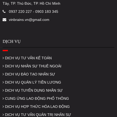
Tây, TP. Thủ Đức, TP. Hồ Chí Minh
0937 220 227 - 0903 183 345
vinbrains.vn@gmail.com
DỊCH VỤ
DỊCH VỤ TƯ VẤN KẾ TOÁN
DỊCH VỤ NHÂN SỰ THUÊ NGOÀI
DỊCH VỤ ĐÀO TẠO NHÂN SỰ
DỊCH VỤ QUẢN LÝ TIỀN LƯƠNG
DỊCH VỤ TUYỂN DỤNG NHÂN SỰ
CUNG ỨNG LAO ĐỘNG PHỔ THÔNG
DỊCH VỤ HỢP THỨC HÓA LAO ĐỘNG
DỊCH VỤ TƯ VẤN QUẢN TRỊ NHÂN SỰ