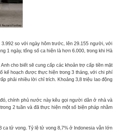
 3.992 so với ngày hôm trước, lên 29.155 người, với
 1 ngày, tổng số ca hiện là hơn 6.000, trong khi Hà
Anh cho biết sẽ cung cấp các khoản trợ cấp tiền mặt
 kế hoạch được thực hiện trong 3 tháng, với chi phí
p phải nhiều lời chỉ trích. Khoảng 3,8 triệu lao động
o đó, chính phủ nước này kêu gọi người dân ở nhà và
trong 2 tuần và đã thực hiện một số biện pháp nhằm
3 ca tử vong. Tỷ lệ tử vong 8,7% ở Indonesia vẫn lớn