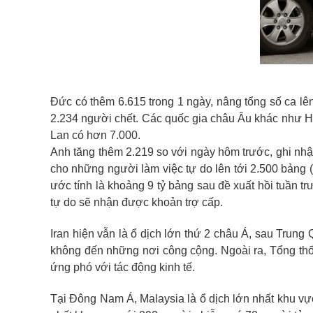
Đức có thêm 6.615 trong 1 ngày, nâng tổng số ca lê
2.234 người chết. Các quốc gia châu Âu khác như Hà
Lan có hơn 7.000.
Anh tăng thêm 2.219 so với ngày hôm trước, ghi nhậ
cho những người làm việc tự do lên tới 2.500 bảng 
ước tính là khoảng 9 tỷ bảng sau đề xuất hồi tuần tr
tự do sẽ nhận được khoản trợ cấp.
Iran hiện vẫn là ổ dịch lớn thứ 2 châu Á, sau Trun
không đến những nơi công cộng. Ngoài ra, Tổng thố
ứng phó với tác động kinh tế.
Tại Đông Nam Á, Malaysia là ổ dịch lớn nhất khu vực