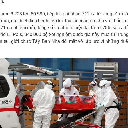
nh.
thêm 6.203 lên 80.589, tiếp tục ghi nhận 712 ca tử vong, đưa 
qua, đặc biệt dịch bệnh tiếp tục lây lan mạnh ở khu vực bắc L
 ca nhiễm mới, tổng số ca nhiễm hiện tại là 57.786, số ca 
 báo El Pais, 340.000 bộ xét nghiệm quốc gia này mua từ Tru
tại, giới chức Tây Ban Nha đối mặt với áp lực vì những thiết 