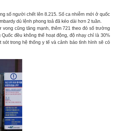
tổng số người chết lên 8.215. Số ca nhiễm mới ở quốc
ombardy dù lệnh phong toả đã kéo dài hơn 2 tuần.
tử vong cũng tăng mạnh, thêm 721 theo đó số trường
ng Quốc đều không thể hoạt động, độ nhạy chỉ là 30%
sót trong hệ thống y tế và cảnh báo tình hình sẽ có