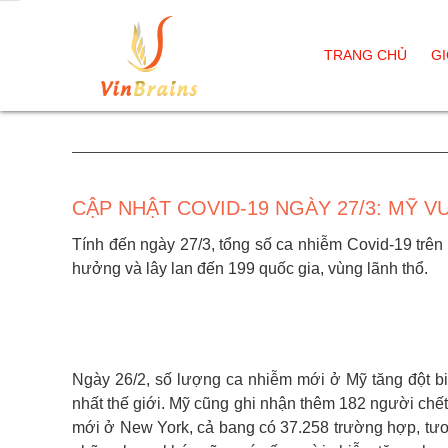
Cập nhật Covid-19 ngày 27/3
TRANG CHỦ
GI
CẬP NHẬT COVID-19 NGÀY 27/3: MỸ 
Tính đến ngày 27/3, tổng số ca nhiễm Covid-19 trên
hưởng và lây lan đến 199 quốc gia, vùng lãnh thổ.
Ngày 26/2, số lượng ca nhiễm mới ở Mỹ tăng đột bi
nhất thế giới. Mỹ cũng ghi nhận thêm 182 người chết
mới ở New York, cả bang có 37.258 trường hợp, tươ