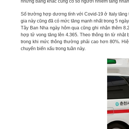
những bang khác cũng có số người nhiễm tăng nha
Số trường hợp dương tính với Covid-19 ở Italy tăng 
gia này cũng đã có mức tăng mạnh nhất trong 5 ngày 
Tây Ban Nha ngày hôm qua cũng ghi nhận thêm 8.271
hợp tử vong tăng lên 4.365. Theo thông tin từ nhật
trong khi mức thông thường phải cao hơn 80%. Hiện 
chuyển biến xấu trong tuần này.