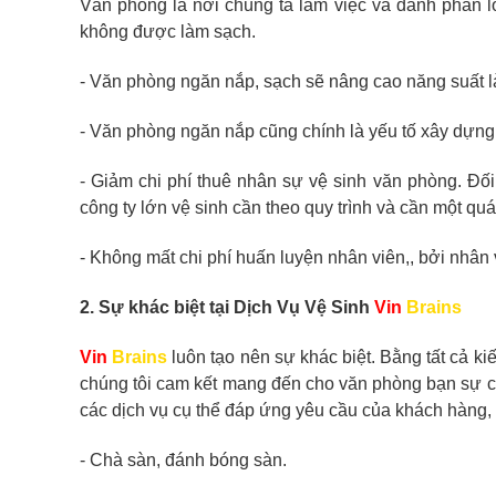
Văn phòng là nơi chúng ta làm việc và dành phần lớ
không được làm sạch.
- Văn phòng ngăn nắp, sạch sẽ nâng cao năng suất l
- Văn phòng ngăn nắp cũng chính là yếu tố xây dựng 
- Giảm chi phí thuê nhân sự vệ sinh văn phòng. Đối 
công ty lớn vệ sinh cần theo quy trình và cần một quá
- Không mất chi phí huấn luyện nhân viên,, bởi nhân
2. Sự khác biệt tại Dịch Vụ Vệ Sinh
Vin
Brains
Vin
Brains
luôn tạo nên sự khác biệt. Bằng tất cả ki
chúng tôi cam kết mang đến cho văn phòng bạn sự ch
các dịch vụ cụ thể đáp ứng yêu cầu của khách hàng,
- Chà sàn, đánh bóng sàn.