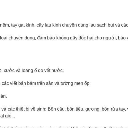
 nềm, tay gạt kính, cây lau kính chuyên dùng lau sạch bụi và c
à loại chuyên dụng, đảm bảo không gây độc hại cho người, bảo
 bị xước và loang ố do vết nước.
 các viết bẩn bám trên sàn và tường men ốp.
sàn.
 các thiết bị vệ sinh: Bồn cầu, bồn tiểu, gương, bồn rửa tay,
t gió...