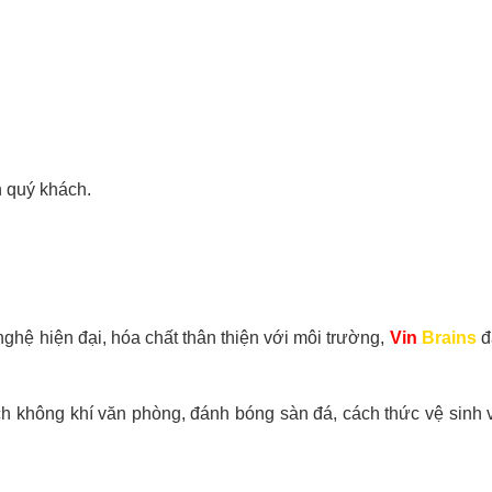
n quý khách.
ghệ hiện đại, hóa chất thân thiện với môi trường,
Vin
Brains
đ
ch không khí văn phòng, đánh bóng sàn đá, cách thức vệ sinh 