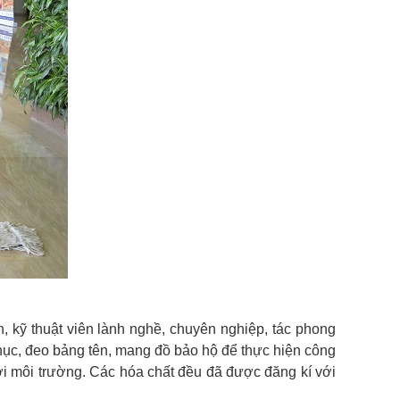
, kỹ thuật viên lành nghề, chuyên nghiệp, tác phong
 phục, đeo bảng tên, mang đồ bảo hộ để thực hiện công
với môi trường. Các hóa chất đều đã được đăng kí với