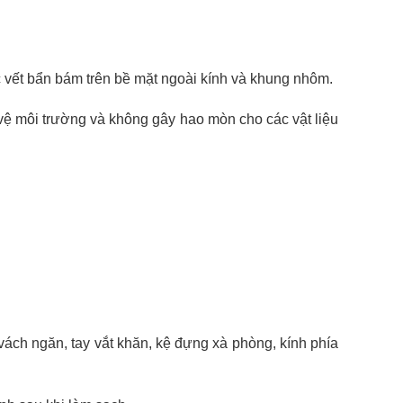
ác vết bẩn bám trên bề mặt ngoài kính và khung nhôm.
 vệ môi trường và không gây hao mòn cho các vật liệu
 vách ngăn, tay vắt khăn, kệ đựng xà phòng, kính phía