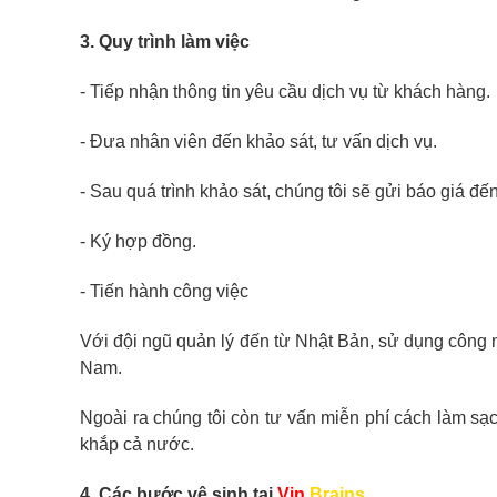
3. Quy trình làm việc
- Tiếp nhận thông tin yêu cầu dịch vụ từ khách hàng.
- Đưa nhân viên đến khảo sát, tư vấn dịch vụ.
- Sau quá trình khảo sát, chúng tôi sẽ gửi báo giá đế
- Ký hợp đồng.
- Tiến hành công việc
Với đội ngũ quản lý đến từ Nhật Bản, sử dụng công n
Nam.
Ngoài ra chúng tôi còn tư vấn miễn phí cách làm sạ
khắp cả nước.
4. Các bước vệ sinh tại
Vin
Brains