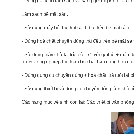
- Dùng gạt kính làm sạch và sáng gương kính, lau chùi
Làm sạch bề mặt sàn.
- Sử dụng máy hút bụi hút sạch bụi trên bề mặt sàn.
- Dùng hoá chất chuyên dùng trải đều trên bề mặt sàn
- Sử dụng máy chà tại tốc độ 175 vòng/phút + mâm b
nước công nghiệp hút toàn bộ chất bẩn cùng hoá chất
- Dùng dụng cụ chuyên dùng + hoá chất trà tuốt lại
- Sử dụng thiết bị và dụng cụ chuyên dùng làm khô b
Các hạng mục vệ sinh còn lại: Các thiết bị văn phòn