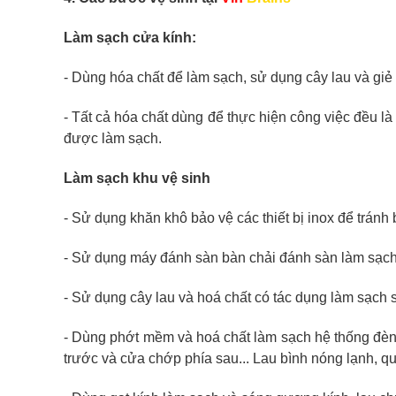
Làm sạch cửa kính:
- Dùng hóa chất để làm sạch, sử dụng cây lau và giẻ
- Tất cả hóa chất dùng để thực hiện công việc đều l
được làm sạch.
Làm sạch khu vệ sinh
- Sử dụng khăn khô bảo vệ các thiết bị inox để tránh
- Sử dụng máy đánh sàn bàn chải đánh sàn làm sạch
- Sử dụng cây lau và hoá chất có tác dụng làm sạch 
- Dùng phớt mềm và hoá chất làm sạch hệ thống đèn và
trước và cửa chớp phía sau... Lau bình nóng lạnh, quạ