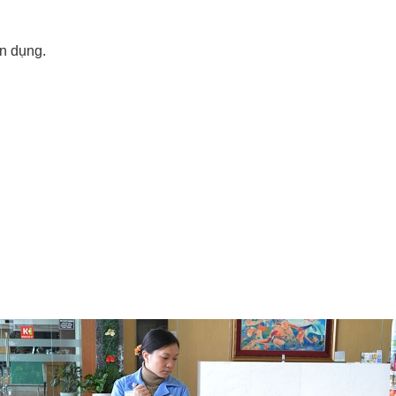
ên dụng.