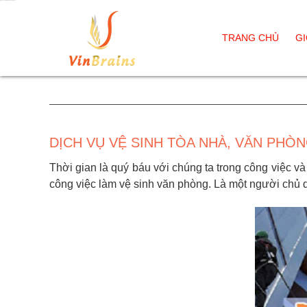
Dịch vụ vệ sinh tòa nhà, văn phòng
TRANG CHỦ
GI
DỊCH VỤ VỆ SINH TÒA NHÀ, VĂN PHÒ
Thời gian là quý báu với chúng ta trong công việc và
công việc làm vệ sinh văn phòng. Là một người chủ 