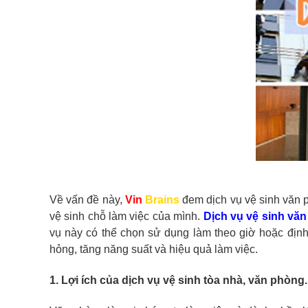
Về vấn đề này,
Vin
Brains
đem dịch vụ vệ sinh văn 
vệ sinh chỗ làm việc của mình.
Dịch vụ vệ sinh vă
vụ này có thể chọn sử dụng làm theo giờ hoặc địn
hỏng, tăng năng suất và hiệu quả làm việc.
1. Lợi ích của dịch vụ vệ sinh tòa nhà, văn phòng.