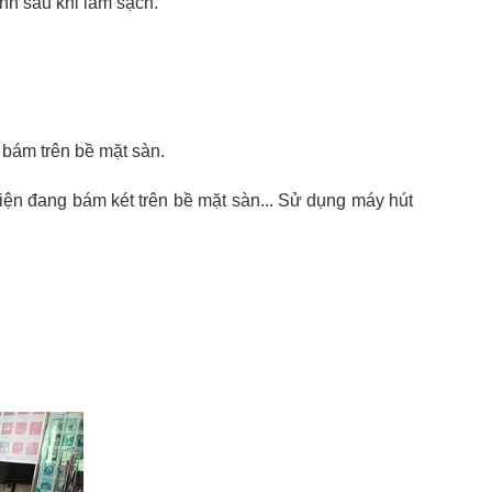
inh sau khi làm sạch.
 bám trên bề mặt sàn.
iện đang bám két trên bề mặt sàn... Sử dụng máy hút